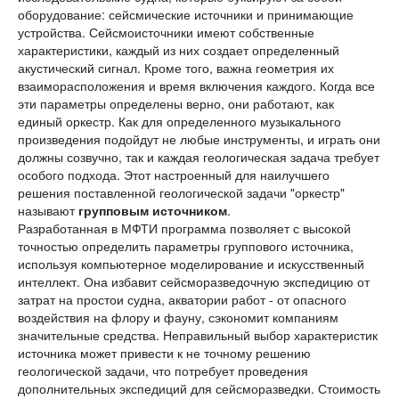
оборудование: сейсмические источники и принимающие
устройства. Сейсмоисточники имеют собственные
характеристики, каждый из них создает определенный
акустический сигнал. Кроме того, важна геометрия их
взаиморасположения и время включения каждого. Когда все
эти параметры определены верно, они работают, как
единый оркестр. Как для определенного музыкального
произведения подойдут не любые инструменты, и играть они
должны созвучно, так и каждая геологическая задача требует
особого подхода. Этот настроенный для наилучшего
решения поставленной геологической задачи "оркестр"
называют
групповым источником
.
Разработанная в МФТИ программа позволяет с высокой
точностью определить параметры группового источника,
используя компьютерное моделирование и искусственный
интеллект. Она избавит сейсморазведочную экспедицию от
затрат на простои судна, акватории работ - от опасного
воздействия на флору и фауну, сэкономит компаниям
значительные средства. Неправильный выбор характеристик
источника может привести к не точному решению
геологической задачи, что потребует проведения
дополнительных экспедиций для сейсморазведки. Стоимость