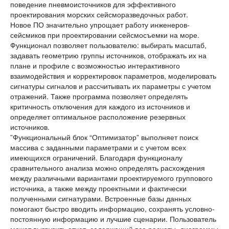
поведение пневмоисточников для эффективного
проектирования морских сейсморазведочных работ.
Новое ПО значительно упрощает работу инженеров-
сейсмиков при проектировании сейсмосъемки на море.
Функционал позволяет пользователю: выбирать масштаб,
задавать геометрию группы источников, отображать их на
плане и профиле с возможностью интерактивного
взаимодействия и корректировок параметров, моделировать
сигнатуры сигналов и рассчитывать их параметры с учетом
отражений. Также программа позволяет определять
критичность отключения для каждого из источников и
определяет оптимальное расположение резервных
источников.
”Функциональный блок “Оптимизатор” выполняет поиск
массива с заданными параметрами и с учетом всех
имеющихся ограничений. Благодаря функционалу
сравнительного анализа можно определять расхождения
между различными вариантами проектируемого группового
источника, а также между проектными и фактически
полученными сигнатурами. Встроенные базы данных
помогают быстро вводить информацию, сохранять условно-
постоянную информацию и лучшие сценарии. Пользователь