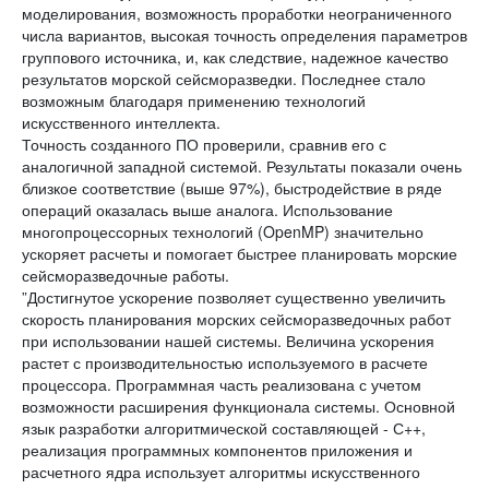
моделирования, возможность проработки неограниченного
числа вариантов, высокая точность определения параметров
группового источника, и, как следствие, надежное качество
результатов морской сейсморазведки. Последнее стало
возможным благодаря применению технологий
искусственного интеллекта.
Точность созданного ПО проверили, сравнив его с
аналогичной западной системой. Результаты показали очень
близкое соответствие (выше 97%), быстродействие в ряде
операций оказалась выше аналога. Использование
многопроцессорных технологий (OpenMP) значительно
ускоряет расчеты и помогает быстрее планировать морские
сейсморазведочные работы.
”Достигнутое ускорение позволяет существенно увеличить
скорость планирования морских сейсморазведочных работ
при использовании нашей системы. Величина ускорения
растет с производительностью используемого в расчете
процессора. Программная часть реализована с учетом
возможности расширения функционала системы. Основной
язык разработки алгоритмической составляющей - С++,
реализация программных компонентов приложения и
расчетного ядра использует алгоритмы искусственного