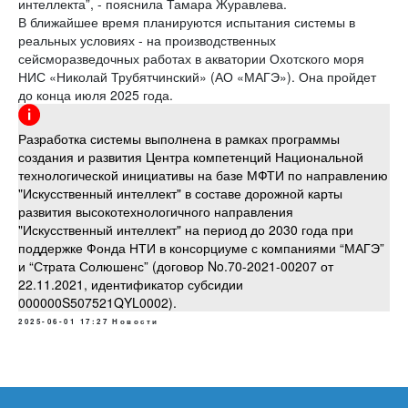
интеллекта”, - пояснила Тамара Журавлева.
В ближайшее время планируются испытания системы в
реальных условиях - на производственных
сейсморазведочных работах в акватории Охотского моря
НИС «Николай Трубятчинский» (АО «МАГЭ»). Она пройдет
до конца июля 2025 года.
Разработка системы выполнена в рамках программы
создания и развития Центра компетенций Национальной
технологической инициативы на базе МФТИ по направлению
"Искусственный интеллект" в составе дорожной карты
развития высокотехнологичного направления
"Искусственный интеллект" на период до 2030 года при
поддержке Фонда НТИ в консорциуме с компаниями “МАГЭ”
и “Страта Солюшенс” (договор No.70-2021-00207 от
22.11.2021, идентификатор субсидии
000000S507521QYL0002).
2025-06-01 17:27
Новости