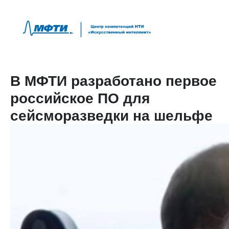
В МФТИ разработано первое
российское ПО для
сейсморазведки на шельфе