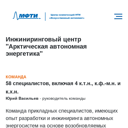
Инжиниринговый центр
"Арктическая автономная
энергетика"
КОМАНДА
58 специалистов, включая 4 к.т.н., к.ф.-м.н. и
к.х.н.
Юрий Васильев
- руководитель команды
Команда прикладных специалистов, имеющих
опыт разработки и инжиниринга автономных
энергосистем на основе возобновляемых