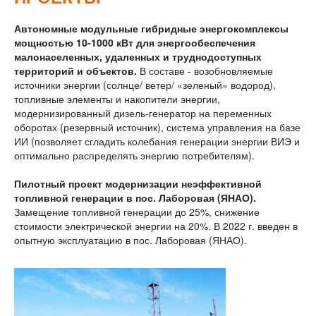
Автономные
модульные
гибридные
энерго
комплексы
мощностью 10-1000 кВт
для энергообеспечения
малонаселенных, удаленных и труднодоступных
территорий и объектов
.
В составе - возобновляемые
источники энергии (солнце/ ветер/ «зеленый» водород),
топливные элементы и накопители энергии,
модернизированный дизель-генератор на переменных
оборотах (резервный источник), система управления на базе
ИИ (позволяет сгладить колебания генерации энергии ВИЭ и
оптимально распределять энергию потребителям).
Пилотный проект модернизации неэффективной
топливной генерации в пос. Лаборовая (ЯНАО).
Замещение топливной генерации до 25%, снижение
стоимости электрической энергии на 20%. В 2022 г. введен в
опытную эксплуатацию в пос. Лаборовая (ЯНАО).