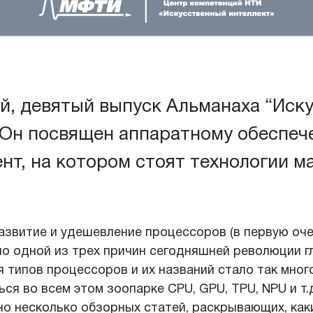
й, девятый выпуск Альманаха “Иск
 Он посвящен аппаратному обеспеч
нт, на котором стоят технологии 
азвитие и удешевление процессоров (в первую оч
ло одной из трех причин сегодняшней революции г
я типов процессоров и их названий стало так мног
ся во всем этом зоопарке CPU, GPU, TPU, NPU и т.
о несколько обзорных статей, раскрывающих, как