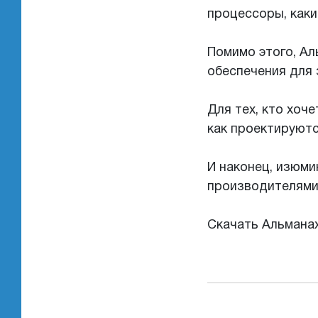
процессоры, каки
Помимо этого, А
обеспечения для
Для тех, кто хоч
как проектируют
И наконец, изюми
производителями
Скачать Альмана