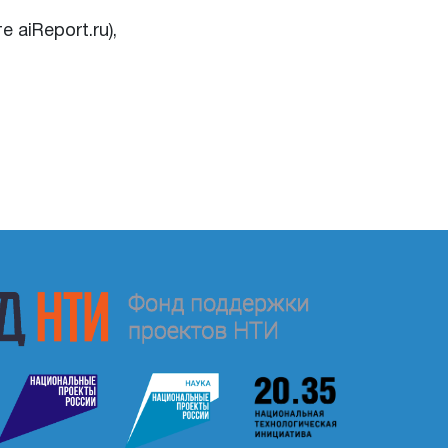
aiReport.ru),