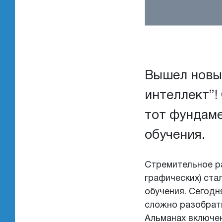
Вышел новы
интеллект”!
тот фундаме
обучения.
Стремительное р
графических) ста
обучения. Сегодн
сложно разобрать
Альманах включен