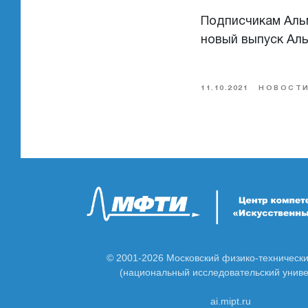
Подписчикам Альма
новый выпуск Аль
11.10.2021
НОВОСТ
© 2001-2026 Московский физико-технически
(национальный исследовательский униве
ai.mipt.ru