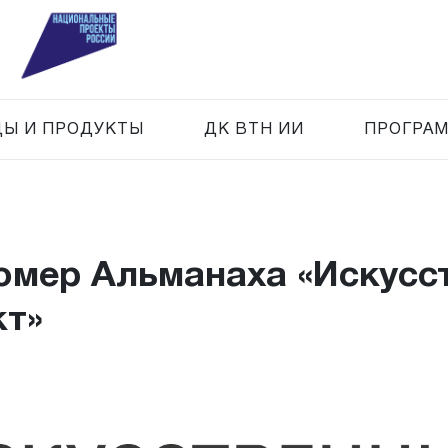
Ы И ПРОДУКТЫ
ДК ВТН ИИ
ПРОГРАМ
омер Альманаха «Искусс
кт»