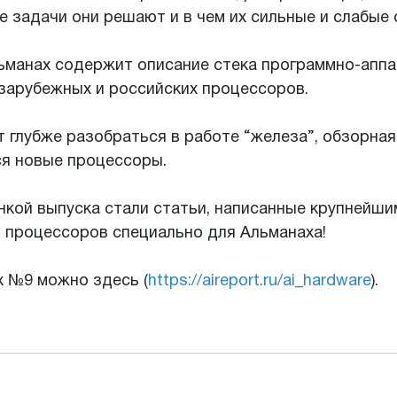
е задачи они решают и в чем их сильные и слабые
льманах содержит описание стека программно-апп
 зарубежных и российских процессоров.
ет глубже разобраться в работе “железа”, обзорная
ся новые процессоры.
нкой выпуска стали статьи, написанные крупнейш
 процессоров специально для Альманаха!
х №9 можно здесь (
https://aireport.ru/ai_hardware
).