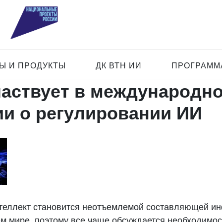
Ы И ПРОДУКТЫ
ДК ВТН ИИ
ПРОГРАММА
аствует в международн
ии о регулировании ИИ
теллект становится неотъемлемой составляющей и
ем мире, поэтому все чаще обсуждается необходимос