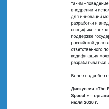
таким «поведение
внедрении и испо
для инноваций мо
разработки и вне
специфике конкре
поддержке государ
российской делег
ответственного по
кодификация може
разрабатываться 
Более подробно о
Дискуссия «The Ris
Speech» – органи
июля 2020 г.