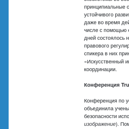
принципиальные о
устойчивого разви
даже во время де
числе с помощью 
дней состоялось 
правового регулир
спикера в них пр
«Искусственный и
координации.
Конференция Trus
Конференция по у
объединила учены
безопасности исп
). П
изображение