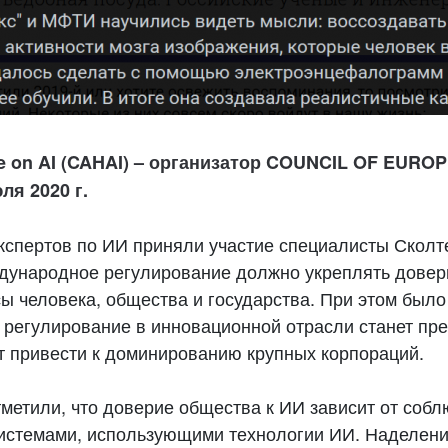
 on AI (CAHAI) – организатор COUNCIL OF EUROPE
ля 2020 г.
экспертов по ИИ приняли участие специалисты Скол
ждународное регулирование должно укреплять довери
 человека, общества и государства. При этом было 
регулирование в инновационной отрасли станет пр
т привести к доминированию крупных корпораций.
тметили, что доверие общества к ИИ зависит от соб
истемами, использующими технологии ИИ. Наделени