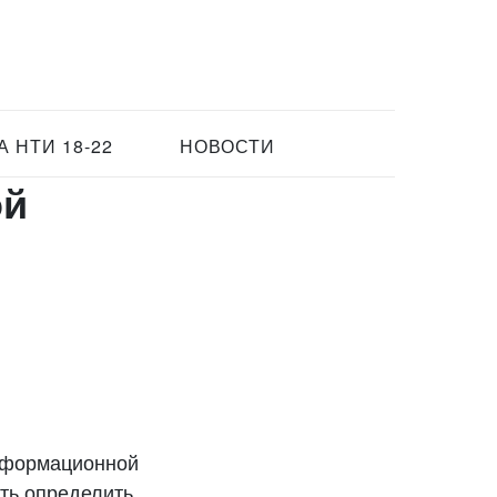
 НТИ 18-22
НОВОСТИ
ой
нформационной
ть определить