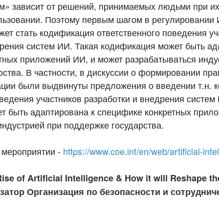
м» зависит от решений, принимаемых людьми при их
льзовании. Поэтому первым шагом в регулировании
жет стать кодификация ответственного поведения уч
дрения систем ИИ. Такая кодификация может быть ад
тных приложений ИИ, и может разрабатываться инду
ства. В частности, в дискуссии о формировании пр
ации были выдвинуты предложения о введении т.н. 
ведения участников разработки и внедрения систем 
т быть адаптирована к специфике конкретных прил
индустрией при поддержке государства.
 мероприятии -
https://www.coe.int/en/web/artificial-inte
e of Artificial Intelligence & How it will Reshape th
затор Организация по безопасности и сотрудниче