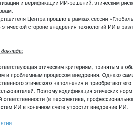
тизации и верификации ИИ-решений, этическим риск
овам.
ставителя Центра прошло в рамках сессии «Глобал
 этической стороне внедрения технологий ИИ в раз
доклада:
ответствующая этическим критериям, принятым в об
гим и проблемным процессом внедрения. Однако сам
ственного этического наполнения и приобретают его
пользователей. Поэтому кодификация этических норм
 ответственности (в перспективе, профессионально
истем ИИ в конечном счете упростит внедрение ИИ.
иятия