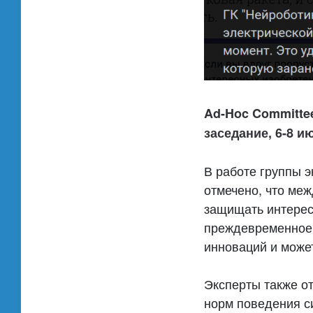
Ad-Hoc Committee
заседание, 6-8 ию
В работе группы 
отмечено, что ме
защищать интересы
преждевременное 
инноваций и може
Эксперты также о
норм поведения с