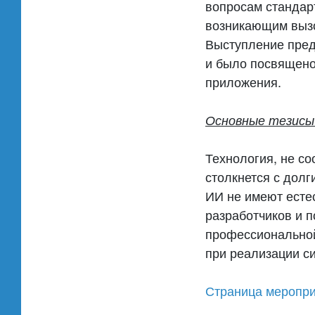
вопросам стандар
возникающим выз
Выступление пред
и было посвящено
приложения.
Основные тезисы 
Технология, не со
столкнется с дол
ИИ не имеют есте
разработчиков и 
профессиональной
при реализации с
Страница меропр