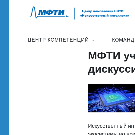
ЦЕНТР КОМПЕТЕНЦИЙ
КОМАНД
МФТИ уч
дискусс
Искусственный ин
экосистемы во вс