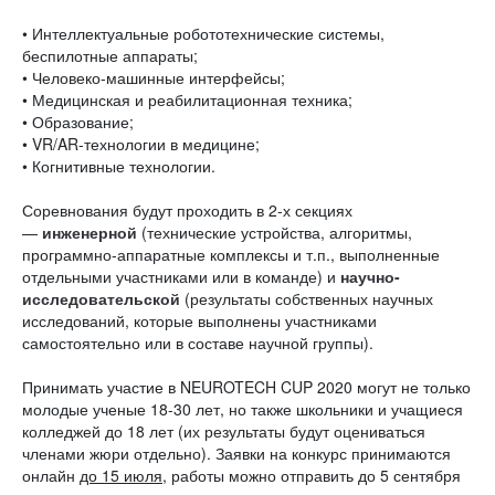
• Интеллектуальные робототехнические системы,
беспилотные аппараты;
• Человеко-машинные интерфейсы;
• Медицинская и реабилитационная техника;
• Образование;
• VR/AR-технологии в медицине;
• Когнитивные технологии.
Соревнования будут проходить в 2-х секциях
—
инженерной
(технические устройства, алгоритмы,
программно-аппаратные комплексы и т.п., выполненные
отдельными участниками или в команде) и
научно-
исследовательской
(результаты собственных научных
исследований, которые выполнены участниками
самостоятельно или в составе научной группы).
Принимать участие в NEUROTECH CUP 2020 могут не только
молодые ученые 18-30 лет, но также школьники и учащиеся
колледжей до 18 лет (их результаты будут оцениваться
членами жюри отдельно). Заявки на конкурс принимаются
онлайн
до 15 июля
, работы можно отправить до 5 сентября