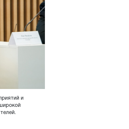
приятий и
 широкой
телей.