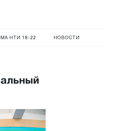
МА НТИ 18-22
НОВОСТИ
нальный