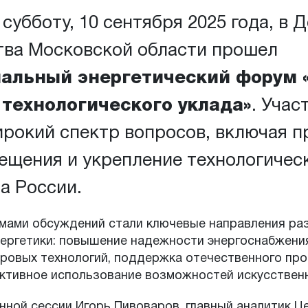
субботу, 10 сентября 2025 года, в 
тва Московской области прошел
альный энергетический форум 
 технологического уклада»
. Учас
рокий спектр вопросов, включая 
щения и укрепление технологичес
а России.
мами обсуждений стали ключевые направления ра
нергетики: повышение надежности энергоснабжени
ровых технологий, поддержка отечественного пр
ктивное использование возможностей искусственн
нной сессии Игорь Пивоваров, главный аналитик Ц