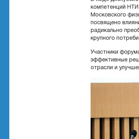
компетенций НТИ
Московского физи
посвящено влияни
радикально преоб
крупного потреби
Участники форум
эффективные реш
отрасли и улучше