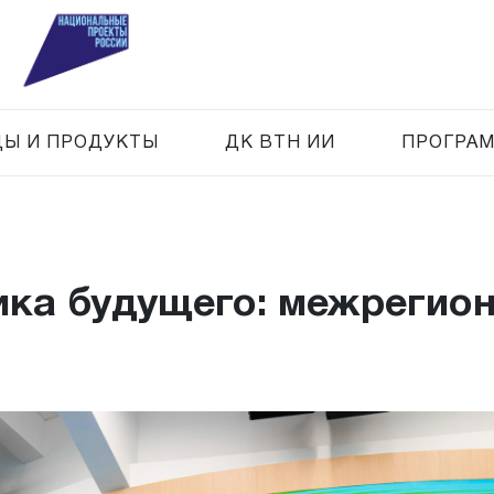
Ы И ПРОДУКТЫ
ДК ВТН ИИ
ПРОГРАМ
ика будущего: межрегио