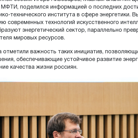
 МФТИ, поделился информацией о последних дост
ко-технического института в сфере энергетики. 
ю современных технологий искусственного интелл
разуют энергетический сектор, параллельно прев
теля мировых ресурсов.
а отметили важность таких инициатив, позволяющ
ения, обеспечивающие устойчивое развитие энерг
ние качества жизни россиян.