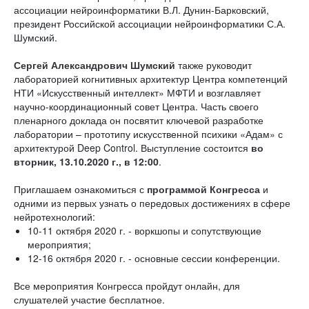
ассоциации нейроинформатики В.Л. Дунин-Барковский,
президент Российской ассоциации нейроинформатики С.А.
Шумский.
Сергей Александрович Шумский
также руководит
лабораторией когнитивных архитектур Центра компетенций
НТИ «Искусственный интеллект» МФТИ и возглавляет
научно-координационный совет Центра. Часть своего
пленарного доклада он посвятит ключевой разработке
лаборатории – прототипу искусственной психики «Адам» с
архитектурой Deep Control. Выступление состоится
во
вторник, 13.10.2020 г., в 12:00
.
Приглашаем ознакомиться с
программой Конгресса
и
одними из первых узнать о передовых достижениях в сфере
нейротехнологий:
10-11 октября 2020 г. - воркшопы и сопутствующие
мероприятия;
12-16 октября 2020 г. - основные сессии конференции.
Все мероприятия Конгресса пройдут онлайн, для
слушателей участие бесплатное.