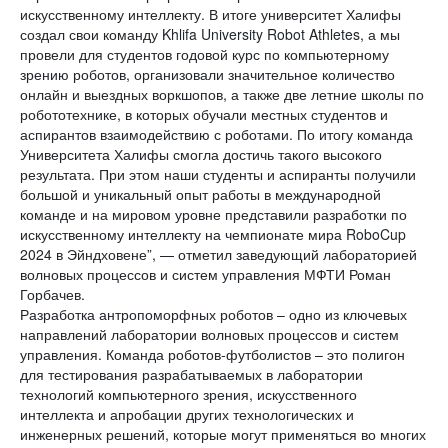
искусственному интеллекту. В итоге университет Халифы
создал свои команду Khlifa University Robot Athletes, а мы
провели для студентов годовой курс по компьютерному
зрению роботов, организовали значительное количество
онлайн и выездных воркшопов, а также две летние школы по
робототехнике, в которых обучали местных студентов и
аспирантов взаимодействию с роботами. По итогу команда
Университета Халифы смогла достичь такого высокого
результата. При этом наши студенты и аспиранты получили
большой и уникальный опыт работы в международной
команде и на мировом уровне представили разработки по
искусственному интеллекту на чемпионате мира RoboCup
2024 в Эйндховене”, — отметил заведующий лабораторией
волновых процессов и систем управления МФТИ Роман
Горбачев.
Разработка антропоморфных роботов – одно из ключевых
направлений лаборатории волновых процессов и систем
управления. Команда роботов-футболистов – это полигон
для тестирования разрабатываемых в лаборатории
технологий компьютерного зрения, искусственного
интеллекта и апробации других технологических и
инженерных решений, которые могут применяться во многих