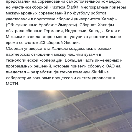
представлен на соревновании самостоятельной командой,
но участники сборной Физтеха Starkit, многократные призеры
международных соревнований по футболу роботов,
участвовали в подготовке сборной университета Халифы
(Объединенные Арабские Эмираты). Сборная Халифы
обыграла сборные Германии, Индонезии, Канады, Китая и
Мексики и заняла второе место, уступив в дополнительное
время со счетом 2:3 сборной Японии.
Сборная университета Халифы создавалась в рамках
партнерских отношений между нашими вузами в
технологической кооперации. Большая часть инженерных и
программных решений, которые привели сборную ОАЭ на
пьедестал – разработки физтехов команды Starkit из
лаборатории волновых процессов и систем управления
МФТИ.