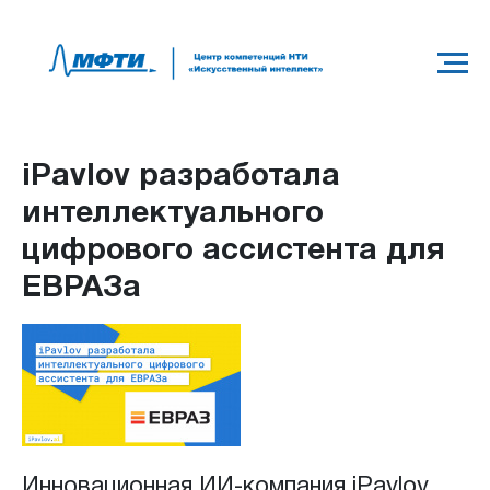
iPavlov разработала
интеллектуального
цифрового ассистента для
ЕВРАЗа
Инновационная ИИ-компания iPavlov