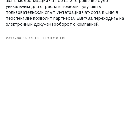
шаг в модернизации чат-бота. Это решение будет
уникальным для отрасли и позволит улучшить
пользовательский опыт. Интеграция чат-бота и CRM в
перспективе позволит партнерам ЕВРАЗа переходить на
электронный документооборот с компанией.
2021-09-15 13:13
НОВОСТИ