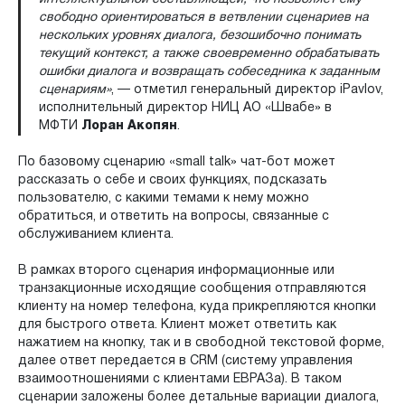
свободно ориентироваться в ветвлении сценариев на
нескольких уровнях диалога, безошибочно понимать
текущий контекст, а также своевременно обрабатывать
ошибки диалога и возвращать собеседника к заданным
сценариям»
, — отметил генеральный директор iPavlov,
исполнительный директор НИЦ АО «Швабе» в
МФТИ
Лоран Акопян
.
По базовому сценарию «small talk» чат-бот может
рассказать о себе и своих функциях, подсказать
пользователю, с какими темами к нему можно
обратиться, и ответить на вопросы, связанные с
обслуживанием клиента.
В рамках второго сценария информационные или
транзакционные исходящие сообщения отправляются
клиенту на номер телефона, куда прикрепляются кнопки
для быстрого ответа. Клиент может ответить как
нажатием на кнопку, так и в свободной текстовой форме,
далее ответ передается в CRM (систему управления
взаимоотношениями с клиентами ЕВРАЗа). В таком
сценарии заложены более детальные вариации диалога,