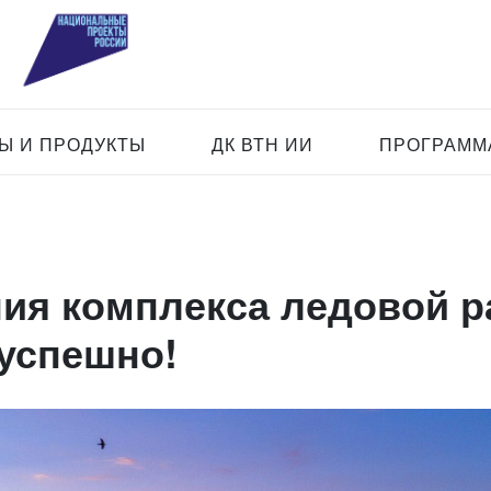
Ы И ПРОДУКТЫ
ДК ВТН ИИ
ПРОГРАММА
ия комплекса ледовой р
успешно!