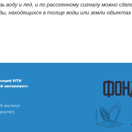
зь воду и лед, и по рассеянному сигналу можно сдел
ды, находящихся в толще воды или земли объектах 
й институт
рситет)