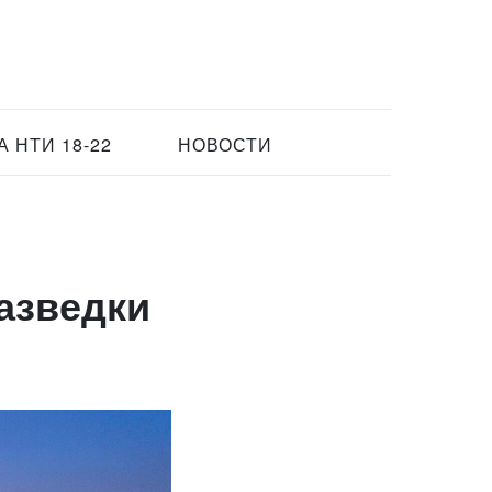
 НТИ 18-22
НОВОСТИ
азведки