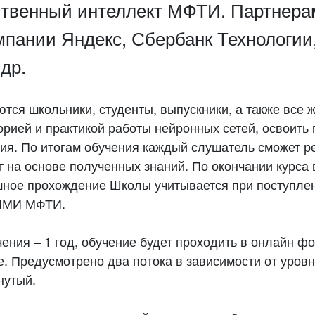
твенный интеллект МФТИ. Партнер
мпании Яндекс, Сбербанк Технологии
др.
ются школьники, студенты, выпускники, а также все
орией и практикой работы нейронных сетей, освоить
ия. По итогам обучения каждый слушатель сможет р
т на основе полученных знаний. По окончании курса
шное прохождение Школы учитывается при поступлен
ФПМИ МФТИ.
ения – 1 год, обучение будет проходить в онлайн ф
. Предусмотрено два потока в зависимости от уровн
нутый.