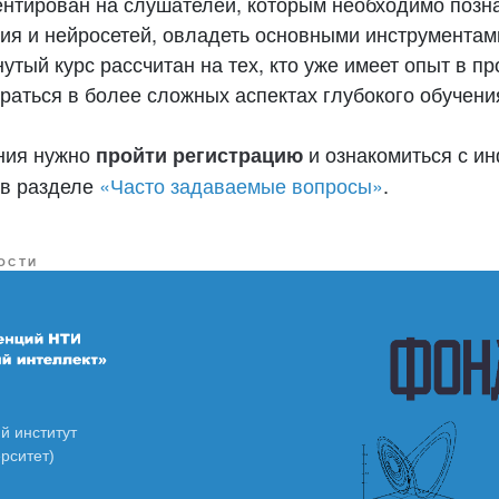
ентирован на слушателей, которым необходимо позн
ия и нейросетей, овладеть основными инструментам
тый курс рассчитан на тех, кто уже имеет опыт в п
раться в более сложных аспектах глубокого обучени
ния нужно
и ознакомиться с и
пройти регистрацию
в разделе
«Часто задаваемые вопросы»
.
ОСТИ
й институт
рситет)