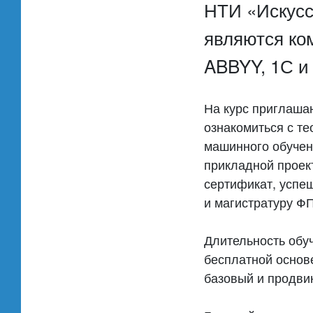
НТИ «Искусс
являются ко
ABBYY, 1С и 
На курс приглаша
ознакомиться с те
машинного обучен
прикладной проек
сертификат, успе
и магистратуру 
Длительность обуч
бесплатной основе
базовый и продви