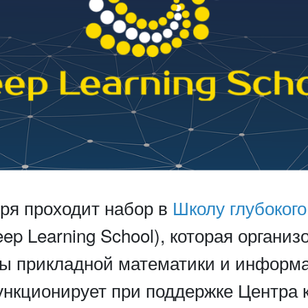
бря проходит набор в
Школу глубокого
ep Learning School), которая организ
ы прикладной математики и информ
нкционирует при поддержке Центра 